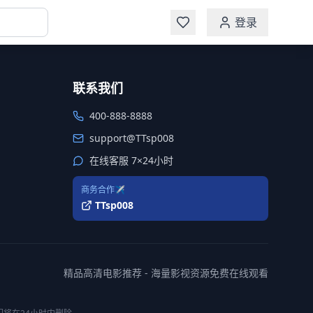
登录
联系我们
400-888-8888
support@TTsp008
在线客服 7×24小时
商务合作✈️
TTsp008
精品高清电影推荐 - 海量影视资源免费在线观看