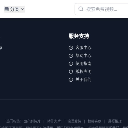
分类
服务支持
荐
客服中心
帮助中心
使用指南
版权声明
关于我们
热门标签：
国产剧情片
|
动作大片
|
浪漫爱情
|
搞笑喜剧
|
悬疑推理