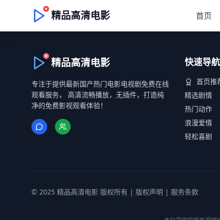
精品高清电影
首页
精品高清电影
快速导航
首页推
专注于提供最新国产热门电影电视剧免费在线
观看服务， 高清流畅播放，无插件，打造纯
精选剧情
净的免费影视观看体验！
热门动作
浪漫爱情
轻松喜剧
© 2025 精品高清电影 版权所有 |
版权声明
|
服务条款