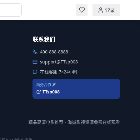
登录
联系我们
400-888-8888
support@TTsp008
在线客服 7×24小时
商务合作✈️
TTsp008
精品高清电影推荐 - 海量影视资源免费在线观看