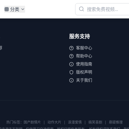
分类
服务支持
荐
客服中心
帮助中心
使用指南
版权声明
关于我们
热门标签：
国产剧情片
|
动作大片
|
浪漫爱情
|
搞笑喜剧
|
悬疑推理