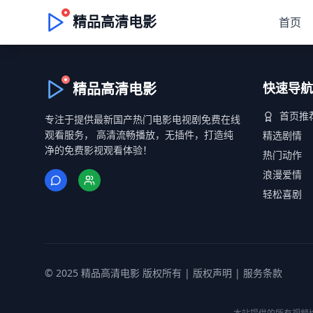
精品高清电影
首页
精品高清电影
快速导航
首页推
专注于提供最新国产热门电影电视剧免费在线
观看服务， 高清流畅播放，无插件，打造纯
精选剧情
净的免费影视观看体验！
热门动作
浪漫爱情
轻松喜剧
© 2025 精品高清电影 版权所有 |
版权声明
|
服务条款